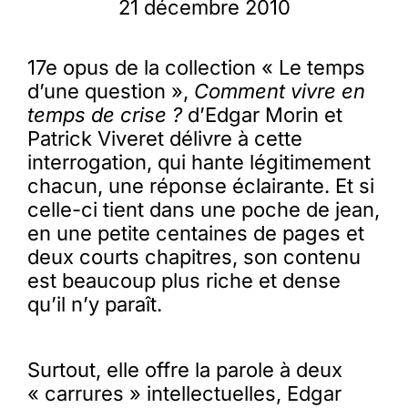
21 décembre 2010
Membres
17e opus de la collection « Le temps
d’une question »,
Comment vivre en
L’actu
temps de crise ?
d’Edgar Morin et
Patrick Viveret délivre à cette
interrogation, qui hante légitimement
Nous soutenir
chacun, une réponse éclairante. Et si
celle-ci tient dans une poche de jean,
en une petite centaines de pages et
La revue Responsables
deux courts chapitres, son contenu
est beaucoup plus riche et dense
qu’il n’y paraît.
Surtout, elle offre la parole à deux
« carrures » intellectuelles, Edgar