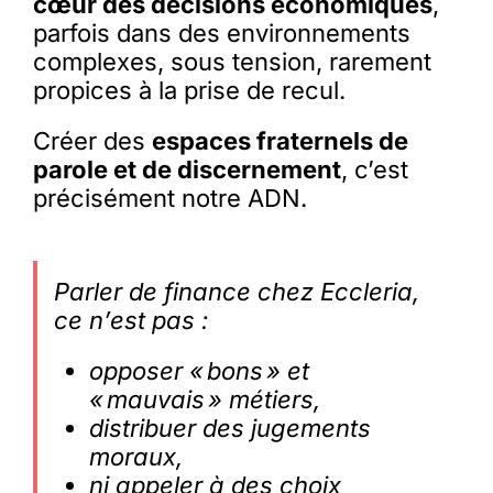
cœur des décisions économiques
,
parfois dans des environnements
complexes, sous tension, rarement
propices à la prise de recul.
Créer des
espaces fraternels de
parole et de discernement
, c’est
précisément notre ADN.
Parler de finance chez Eccleria,
ce n’est pas :
opposer « bons » et
« mauvais » métiers,
distribuer des jugements
moraux,
ni appeler à des choix