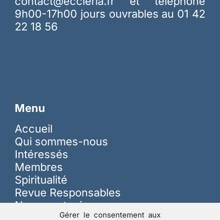
contact@eccleria.fr
et téléphone
9h00-17h00 jours ouvrables au 01 42
22 18 56
Menu
Accueil
Qui sommes-nous
Intéressés
Membres
Spiritualité
Revue Responsables
Nous soutenir
Gérer le consentement aux