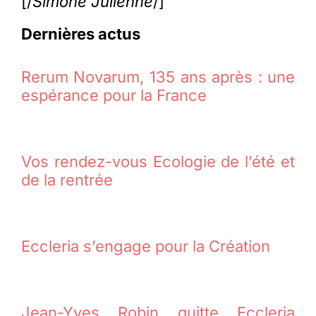
[/
Simone Julienne
/]
Dernières actus
Rerum Novarum, 135 ans après : une
espérance pour la France
Vos rendez-vous Ecologie de l’été et
de la rentrée
Eccleria s’engage pour la Création
Jean-Yves Robin quitte Eccleria