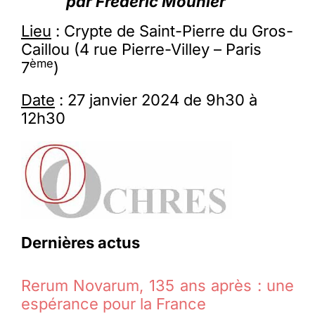
par Frédéric Mounier
Lieu
: Crypte de Saint-Pierre du Gros-
Caillou (4 rue Pierre-Villey – Paris
ème
7
)
Date
: 27 janvier 2024 de 9h30 à
12h30
Dernières actus
Rerum Novarum, 135 ans après : une
espérance pour la France