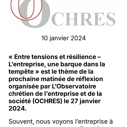
Membres
L’actu
10 janvier 2024
Nous soutenir
« Entre tensions et résilience –
L’entreprise, une barque dans la
tempête » est le thème de la
La revue Responsables
prochaine matinée de réflexion
organisée par L’Observatoire
chrétien de l’entreprise et de la
société (OCHRES) le 27 janvier
2024.
Souvent, nous voyons l’entreprise à