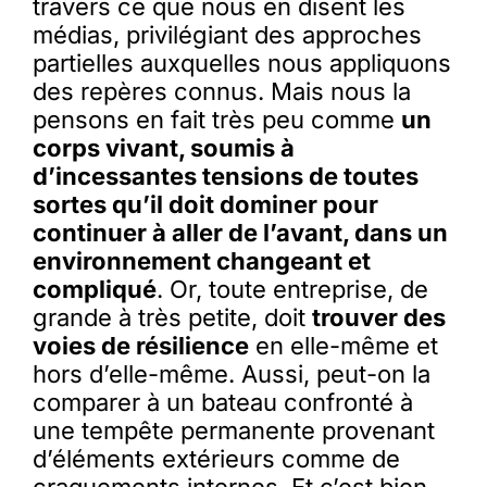
travers ce que nous en disent les
médias, privilégiant des approches
partielles auxquelles nous appliquons
des repères connus. Mais nous la
pensons en fait très peu comme
un
corps vivant, soumis à
d’incessantes tensions de toutes
sortes qu’il doit dominer pour
continuer à aller de l’avant, dans un
environnement changeant et
compliqué
. Or, toute entreprise, de
grande à très petite, doit
trouver des
voies de résilience
en elle-même et
hors d’elle-même. Aussi, peut-on la
comparer à un bateau confronté à
une tempête permanente provenant
d’éléments extérieurs comme de
craquements internes. Et c’est bien