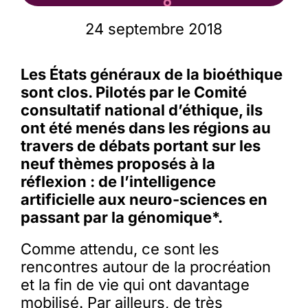
24 septembre 2018
Membres
Les États généraux de la bioéthique
L’actu
sont clos. Pilotés par le Comité
consultatif national d’éthique, ils
ont été menés dans les régions au
Nous soutenir
travers de débats portant sur les
neuf thèmes proposés à la
La revue Responsables
réflexion : de l’intelligence
artificielle aux neuro-sciences en
passant par la génomique*.
Comme attendu, ce sont les
rencontres autour de la procréation
et la fin de vie qui ont davantage
mobilisé. Par ailleurs, de très