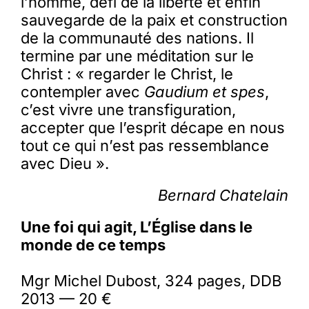
l’homme, défi de la liberté et enfin
sauvegarde de la paix et construction
de la communauté des nations. Il
termine par une méditation sur le
Christ : « regarder le Christ, le
contempler avec
Gaudium et spes
,
c’est vivre une transfiguration,
accepter que l’esprit décape en nous
tout ce qui n’est pas ressemblance
avec Dieu ».
Bernard Chatelain
Une foi qui agit, L’Église dans le
monde de ce temps
Mgr Michel Dubost, 324 pages, DDB
2013 — 20 €