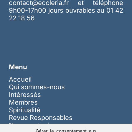
contact@eccleria.fr
et téléphone
9h00-17h00 jours ouvrables au 01 42
22 18 56
Menu
Accueil
Qui sommes-nous
Intéressés
Membres
Spiritualité
Revue Responsables
Nous soutenir
Gérer le consentement aux