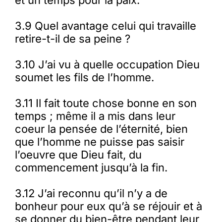
et un temps pour la paix.
3.9 Quel avantage celui qui travaille
retire-t-il de sa peine ?
3.10 J’ai vu à quelle occupation Dieu
soumet les fils de l’homme.
3.11 Il fait toute chose bonne en son
temps ; même il a mis dans leur
coeur la pensée de l’éternité, bien
que l’homme ne puisse pas saisir
l’oeuvre que Dieu fait, du
commencement jusqu’à la fin.
3.12 J’ai reconnu qu’il n’y a de
bonheur pour eux qu’à se réjouir et à
se donner du bien-être pendant leur