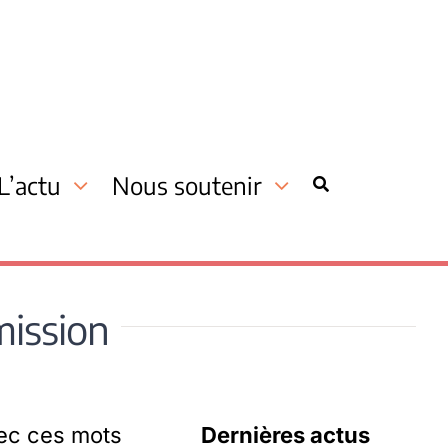
L’actu
Nous soutenir
mission
vec ces mots
Dernières actus