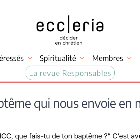
téressés
Spiritualité
Membres
La revue Responsables
tême qui nous envoie en 
C, que fais-tu de ton baptême ?” C’est a