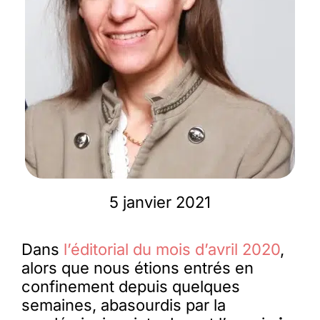
Membres
L’actu
Nous soutenir
La revue Responsables
5 janvier 2021
Dans
l’éditorial du mois d’avril 2020
,
alors que nous étions entrés en
confinement depuis quelques
semaines, abasourdis par la