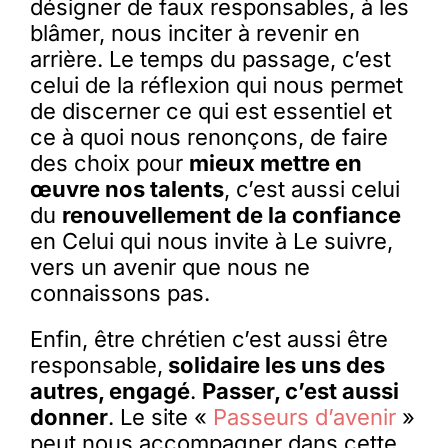
désigner de faux responsables, à les
blâmer, nous inciter à revenir en
arrière. Le temps du passage, c’est
celui de la réflexion qui nous permet
de discerner ce qui est essentiel et
ce à quoi nous renonçons, de faire
des choix pour
mieux mettre en
œuvre nos talents
, c’est aussi celui
du
renouvellement de la confiance
en Celui qui nous invite à Le suivre,
vers un avenir que nous ne
connaissons pas.
Enfin, être chrétien c’est aussi être
responsable,
solidaire les uns des
autres, engagé
.
Passer, c’est aussi
donner
. Le site «
Passeurs d’avenir
»
peut nous accompagner dans cette