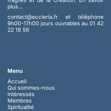
fragiles et de la Création.
En savoir
plus…
contact@eccleria.fr
et téléphone
9h00-17h00 jours ouvrables au 01 42
22 18 56
Menu
Accueil
Qui sommes-nous
Intéressés
Membres
Spiritualité