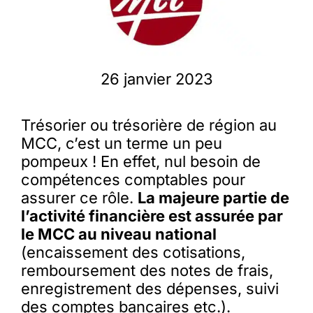
Membres
26 janvier 2023
L’actu
Trésorier ou trésorière de région au
Nous soutenir
MCC, c’est un terme un peu
pompeux ! En effet, nul besoin de
compétences comptables pour
La revue Responsables
assurer ce rôle.
La majeure partie de
l’activité financière est assurée par
le MCC au niveau national
(encaissement des cotisations,
remboursement des notes de frais,
enregistrement des dépenses, suivi
des comptes bancaires etc.).