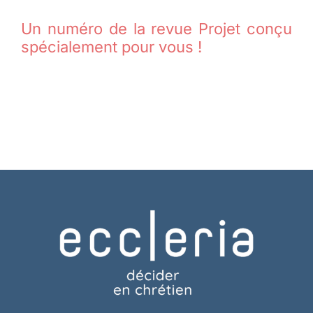
Un numéro de la revue Projet conçu
spécialement pour vous !