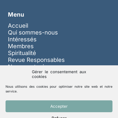
Menu
Accueil
Qui sommes-nous
Intéressés
Membres
Spiritualité
Revue Responsables
Nous soutenir
Gérer le consentement aux
cookies
Sur les réseaux
Nous utilisons des cookies pour optimiser notre site web et notre
service.
Lutte contre les abus
Accepter