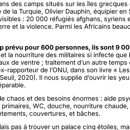
ans des camps situés sur les îles grecques
 de la Turquie, Olivier Dauphin, équipier en 
visibles : 20 000 réfugiés afghans, syriens e
uerre et la violence. Parmi les Africains bea
 prévu pour 600 personnes, ils sont 9 00
et la nourriture des militaires si infecte qu
aux de ventre ; traitement d’un autre temps 
ex-rapporteur de l’ONU, dans son livre « Les
Seuil, 2020). Il nous supplie d’ouvrir les ye
éparable.
de chaos et des besoins énormes : aide psy
é primaires, WC, douche, nourriture chaude
êtements, couvertures, et bâches.
ais pas à trouver un palace cinq étoiles, ma