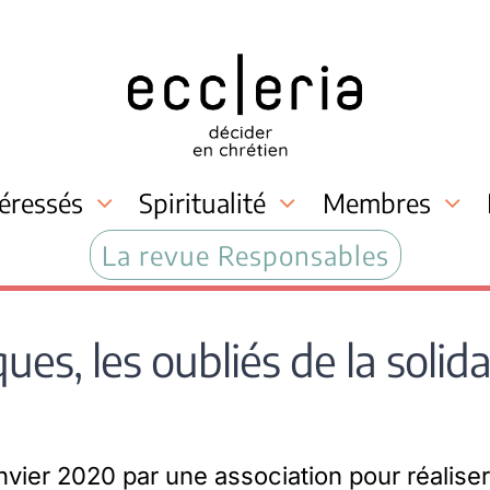
téressés
Spiritualité
Membres
La revue Responsables
cques, les oubliés de la soli
vier 2020 par une association pour réalise