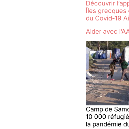
Découvrir l’ap
Îles grecques 
du Covid-19 Ai
Aider avec l’A
Camp de Samos
10 000 réfugi
la pandémie d