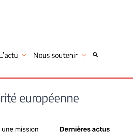
L’actu
Nous soutenir
darité européenne
r une mission
Dernières actus