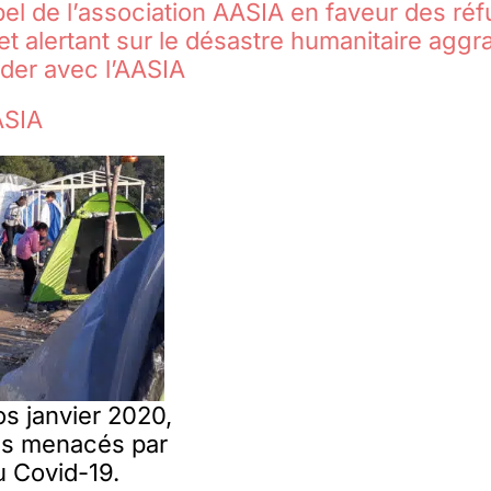
pel de l’association AASIA en faveur des réf
et alertant sur le désastre humanitaire aggra
der avec l’AASIA
ASIA
 janvier 2020,
és menacés par
u Covid-19.