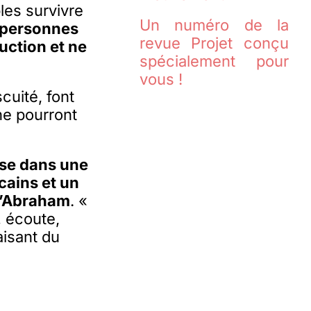
les survivre
Un numéro de la
 personnes
revue Projet conçu
uction et ne
spécialement pour
vous !
cuité, font
ne pourront
se dans une
cains et un
d’Abraham
. «
… écoute,
aisant du