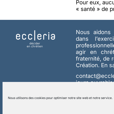
Pour eux, auc
« santé » de p
Nous aidons 
dans l’exerc
professionnel
agir en chré
fraternité, de 
Création.
En s
contact@eccle
jours ouvrable
Nous utilisons des cookies pour optimiser notre site web et notre service.