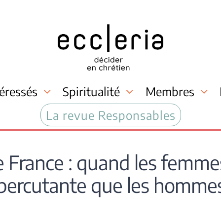
téressés
Spiritualité
Membres
La revue Responsables
e France : quand les femmes
percutante que les homme