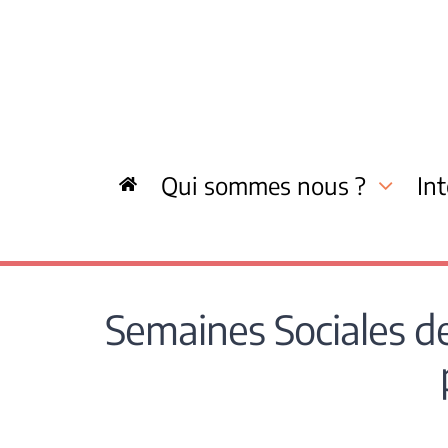
Skip
to
content
Qui sommes nous ?
In
Semaines Sociales d