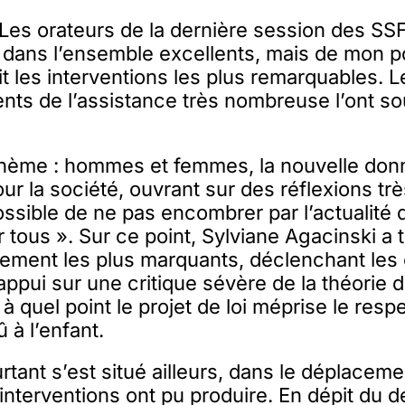
. Les orateurs de la dernière session des S
é dans l’ensemble excellents, mais de mon p
t les interventions les plus remarquables. L
ts de l’assistance très nombreuse l’ont so
thème : hommes et femmes, la nouvelle do
ur la société, ouvrant sur des réflexions trè
ossible de ne pas encombrer par l’actualité d
 tous ». Sur ce point, Sylviane Agacinski a 
ement les plus marquants, déclenchant les 
 appui sur une critique sévère de la théorie 
 à quel point le projet de loi méprise le resp
 à l’enfant.
urtant s’est situé ailleurs, dans le déplacem
nterventions ont pu produire. En dépit du dés