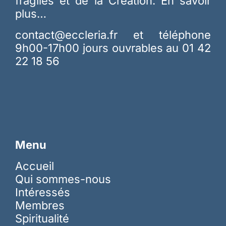
fragiles et de la Création.
En savoir
plus…
contact@eccleria.fr
et téléphone
9h00-17h00 jours ouvrables au 01 42
22 18 56
Menu
Accueil
Qui sommes-nous
Intéressés
Membres
Spiritualité