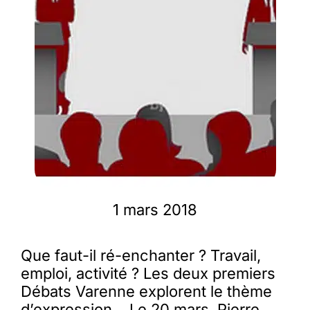
Membres
L’actu
Nous soutenir
La revue Responsables
1 mars 2018
Que faut-il ré-enchanter ? Travail,
emploi, activité ? Les deux premiers
Débats Varenne explorent le thème
d’expression… Le 20 mars, Pierre