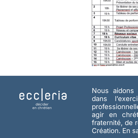
Nous aidons 
dans l’exerc
professionnel
agir en chré
fraternité, de 
Création.
En s