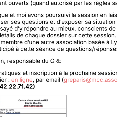
nt ouverts (quand autorisé par les règles sa
ue et moi avons poursuivi la session en lai
ser ses questions et d’exposer sa situation p
sayé d’y répondre au mieux, conscients de
 détails de chaque dossier sur cette session.
un membre d’une autre association basée à L
ticipé à cette séance de questions/réponse
n, responsable du GRE
ratiques et inscription à la prochaine sess
ier :
en ligne
, par email (
greparis@mcc.asso
.42.22.71.42)