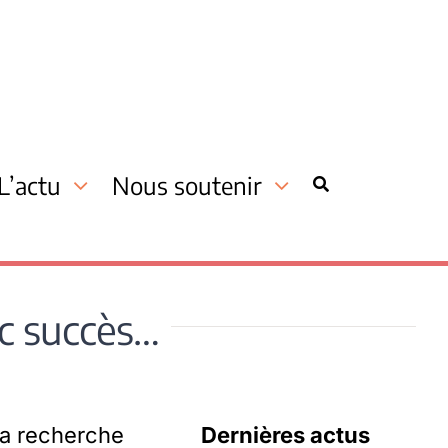
L’actu
Nous soutenir
nc succès…
la recherche
Dernières actus