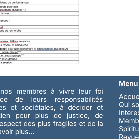
Menu
nos membres à vivre leur foi
Accue
ice de leurs responsabilités
Qui s
les et sociétales, à décider et
Intér
tien pour plus de justice, de
Memb
respect des plus fragiles et de la
Spiritu
avoir plus…
Revue