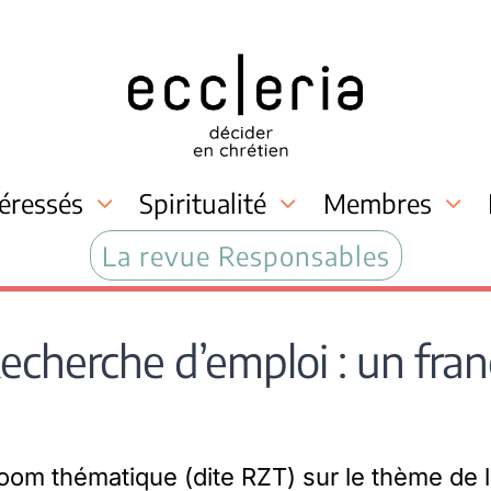
téressés
Spiritualité
Membres
La revue Responsables
echerche d’emploi : un fra
oom thématique (dite RZT) sur le thème de 