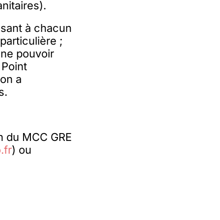
nitaires).
ssant à chacun
articulière ;
 ne pouvoir
 Point
yon a
s.
ion du MCC GRE
.fr
) ou