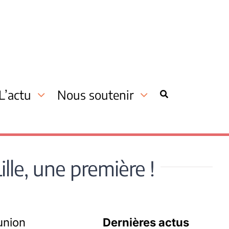
L’actu
Nous soutenir
lle, une première !
union
Dernières actus