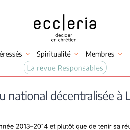
téressés
Spiritualité
Membres
La revue Responsables
national décentralisée à Li
année 2013–2014 et plutôt que de tenir sa ré