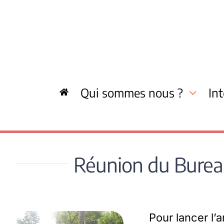
Skip
to
content
Qui sommes nous ?
In
Réunion du Bureau 
Pour lancer l’