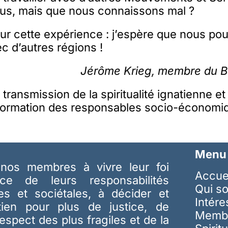
us, mais que nous connaissons mal ?
pour cette expérience : j’espère que nous pou
c d’autres régions !
Jérôme Krieg, membre du B
e transmission de la spiritualité ignatienne et
/formation des responsables socio-économiq
Menu
nos membres à vivre leur foi
Accue
ice de leurs responsabilités
Qui s
les et sociétales, à décider et
Intér
tien pour plus de justice, de
Memb
respect des plus fragiles et de la