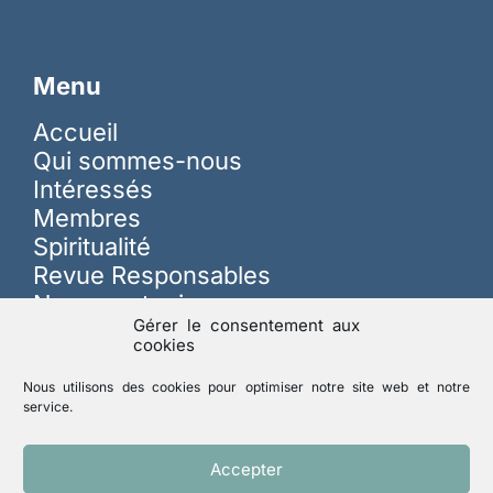
Menu
Accueil
Qui sommes-nous
Intéressés
Membres
Spiritualité
Revue Responsables
Nous soutenir
Gérer le consentement aux
cookies
Sur les réseaux
Nous utilisons des cookies pour optimiser notre site web et notre
service.
Lutte contre les abus
Accepter