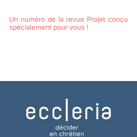
Un numéro de la revue Projet conçu
spécialement pour vous !