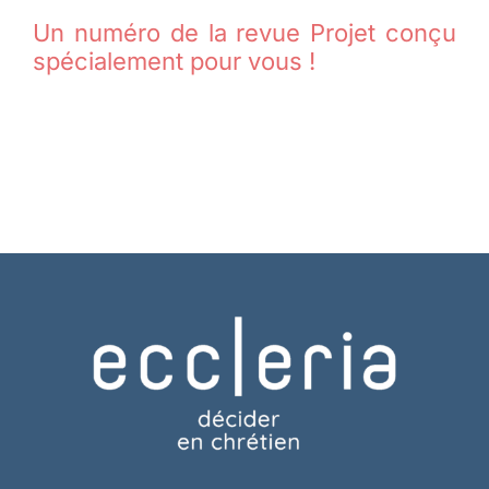
Un numéro de la revue Projet conçu
spécialement pour vous !