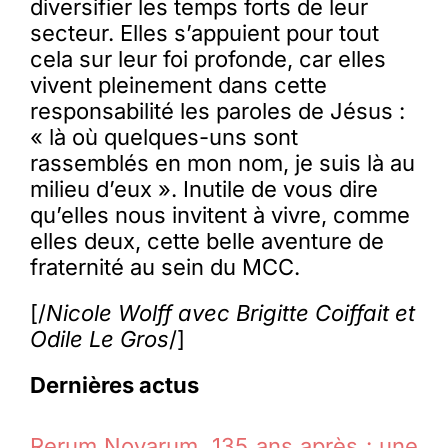
diversifier les temps forts de leur
secteur. Elles s’appuient pour tout
cela sur leur foi profonde, car elles
vivent pleinement dans cette
responsabilité les paroles de Jésus :
« là où quelques-uns sont
rassemblés en mon nom, je suis là au
milieu d’eux ». Inutile de vous dire
qu’elles nous invitent à vivre, comme
elles deux, cette belle aventure de
fraternité au sein du MCC.
[/
Nicole Wolff avec Brigitte Coiffait et
Odile Le Gros
/]
Dernières actus
Rerum Novarum, 135 ans après : une