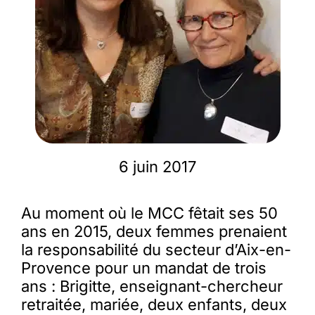
Membres
L’actu
Nous soutenir
6 juin 2017
La revue Responsables
Au moment où le MCC fêtait ses 50
ans en 2015, deux femmes prenaient
la responsabilité du secteur d’Aix-en-
Provence pour un mandat de trois
ans : Brigitte, enseignant-chercheur
retraitée, mariée, deux enfants, deux