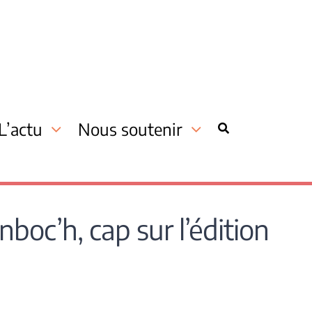
L’actu
Nous soutenir
boc’h, cap sur l’édition