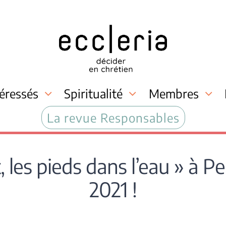
téressés
Spiritualité
Membres
La revue Responsables
les pieds dans l’eau » à Pen
2021 !