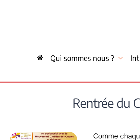
Skip
to
content
Qui sommes nous ?
In
Rentrée du C
Comme chaque a