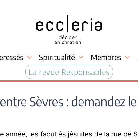
téressés
Spiritualité
Membres
La revue Responsables
entre Sèvres : demandez l
nnée, les facultés jésuites de la rue de S