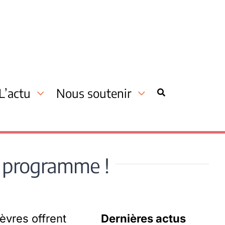
L’actu
Nous soutenir
e programme !
èvres offrent
Dernières actus