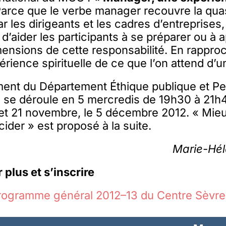
arce que le verbe manager recouvre la quas
r les dirigeants et les cadres d’entreprises
 d’aider les participants à se préparer ou à 
mensions de cette responsabilité. En rappro
périence spirituelle de ce que l’on attend d’
ent du Département Éthique publique et Pe
s se déroule en 5 mercredis de 19h30 à 21h45
 et 21 novembre, le 5 décembre 2012. « Mie
ider » est proposé à la suite.
Marie-Hél
 plus et s’inscrire
programme général 2012–13 du Centre Sèvr