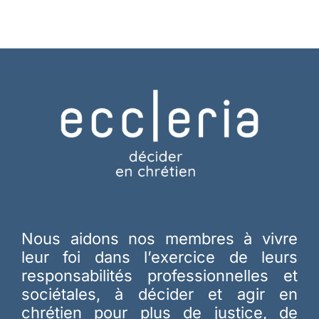
Membres
L’actu
Nous soutenir
La revue Responsables
Nous aidons nos membres à vivre
leur foi dans l’exercice de leurs
responsabilités professionnelles et
sociétales, à décider et agir en
chrétien pour plus de justice, de