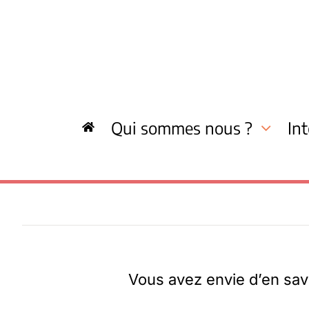
Skip
to
content
Qui sommes nous ?
In
Vous avez envie d’en savo