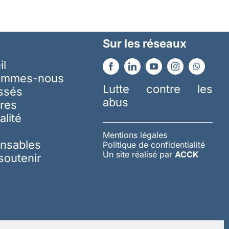
Sur les réseaux
il
ommes-nous
Lutte contre les
essés
abus
res
alité
Mentions légales
nsables
Politique de confidentialité
Un site réalisé par
ACCK
soutenir