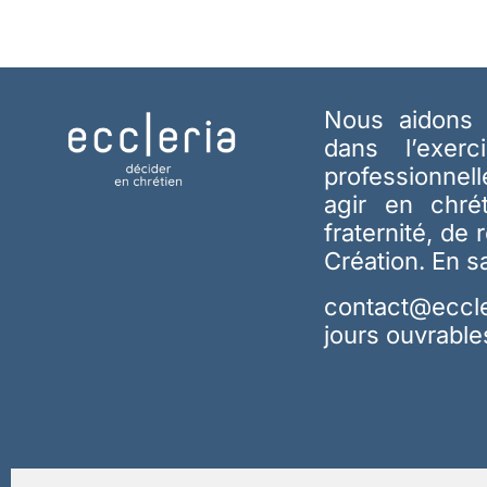
Nous aidons 
dans l’exerc
professionnel
agir en chré
fraternité, de 
Création.
En s
contact@eccle
jours ouvrable