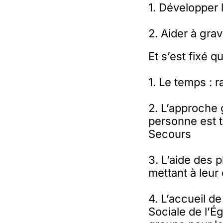
1. Développer 
2. Aider à gra
Et s’est fixé q
1. Le temps : 
2. L’approche g
personne est t
Secours
3. L’aide des 
mettant à leur
4. L’accueil d
Sociale de l’Ég