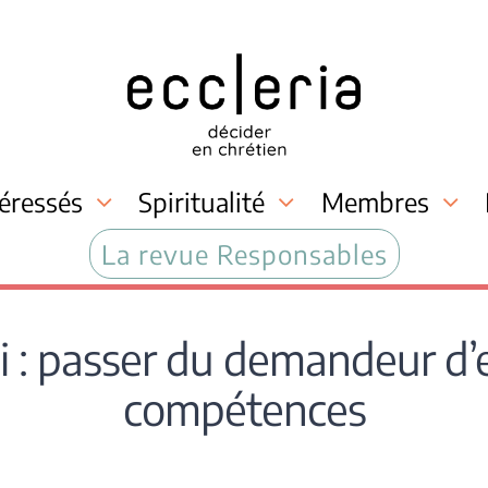
téressés
Spiritualité
Membres
La revue Responsables
 : passer du demandeur d’em
compétences