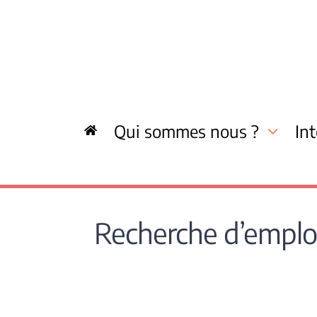
Skip
to
content
Qui sommes nous ?
In
Recherche d’emploi