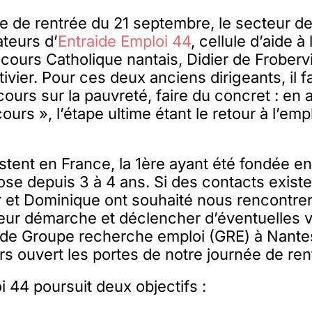
e de rentrée du 21 septembre, le secteur d
ateurs d’
Entraide Emploi 44
, cellule d’aide 
cours Catholique nantais, Didier de Frobervi
vier. Pour ces deux anciens dirigeants, il 
cours sur la pauvreté, faire du concret : en 
urs », l’étape ultime étant le retour à l’empl
istent en France, la 1ère ayant été fondée en
e depuis 3 à 4 ans. Si des contacts existe
er et Dominique ont souhaité nous rencontre
 leur démarche et déclencher d’éventuelles 
 de Groupe recherche emploi (GRE) à Nantes
rs ouvert les portes de notre journée de ren
i 44 poursuit deux objectifs :