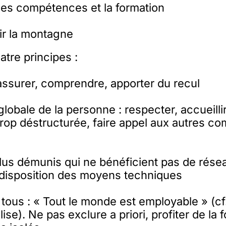
les compétences et la formation
vir la montagne
uatre principes :
rassurer, comprendre, apporter du recul
lobale de la personne : respecter, accueillir,
rop déstructurée, faire appel aux autres c
plus démunis qui ne bénéficient pas de rése
 disposition des moyens techniques
e tous : « Tout le monde est employable » (cf
lise). Ne pas exclure a priori, profiter de la 