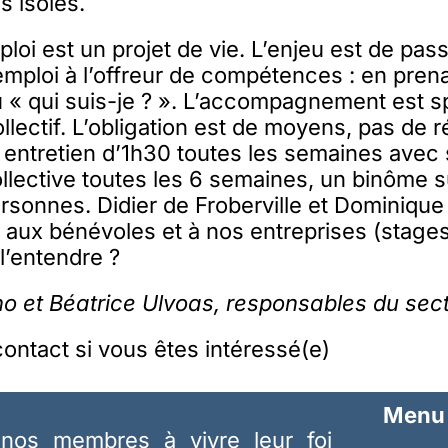
s isolés.
ploi est un projet de vie. L’enjeu est de pas
mploi à l’offreur de compétences : en pren
« qui suis-je ? ». L’accompagnement est s
ollectif. L’obligation est de moyens, pas de r
 entretien d’1h30 toutes les semaines avec
lective toutes les 6 semaines, un binôme s
onnes. Didier de Froberville et Dominique 
 aux bénévoles et à nos entreprises (stages,
l’entendre ?
o et Béatrice Ulvoas, responsables du sec
ontact si vous êtes intéressé(e)
Menu
nos membres à vivre leur foi