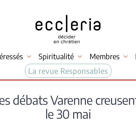
téressés
Spiritualité
Membres
La revue Responsables
 les débats Varenne creusent
le 30 mai