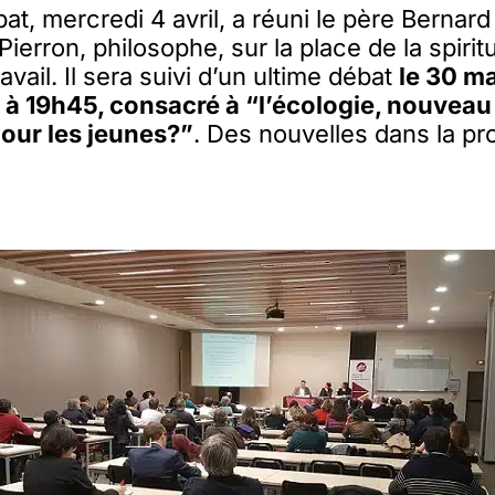
t, mercredi 4 avril, a réuni le père Bernard
ierron, philosophe, sur la place de la spiritu
avail. Il sera suivi d’un ultime débat
le 30 ma
 à 19h45, consacré à “l’écologie, nouveau
our les jeunes?”
. Des nouvelles dans la pr
r