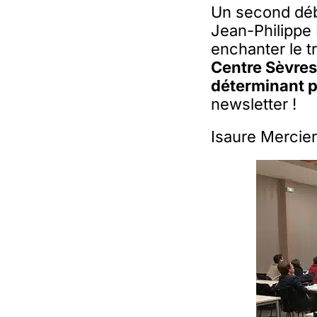
Un second déba
Jean-Philippe P
enchanter le tr
Centre Sèvres
déterminant p
newsletter !
Isaure Mercie