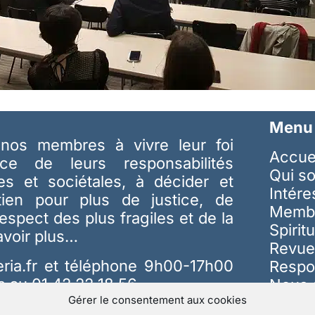
Menu
nos membres à vivre leur foi
Accue
ice de leurs responsabilités
Qui s
les et sociétales, à décider et
Intér
tien pour plus de justice, de
Memb
respect des plus fragiles et de la
Spiritu
avoir plus…
Revue
ria.fr
et téléphone 9h00-17h00
Respo
s au 01 42 22 18 56
Nous 
Gérer le consentement aux cookies