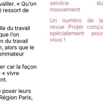
service du
ailler. « Qu’on
mouvement
i ressort de
Un numéro de la
revue Projet conçu
e du travail
spécialement pour
que l’on
vous !
n du travail
, alors que le
nsommateur
ler car la façon
e « vivre
nt.
u poser leurs
 Région Paris,
.