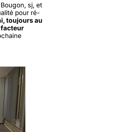
 Bougon, sj, et
alité pour ré-
i, toujours au
 facteur
ochaine