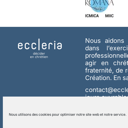
Nous aidons 
dans l’exerc
professionnel
agir en chré
fraternité, de 
Création.
En s
contact@eccle
jours ouvrable
Nous utilisons des cookies pour optimiser notre site web et notre service.