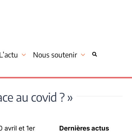
L’actu
Nous soutenir
ce au covid ? »
avril et 1er
Dernières actus