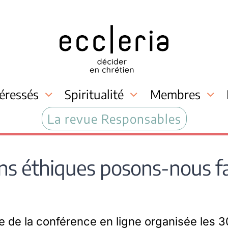
téressés
Spiritualité
Membres
La revue Responsables
ons éthiques posons-nous fa
e de la conférence en ligne organisée les 30 