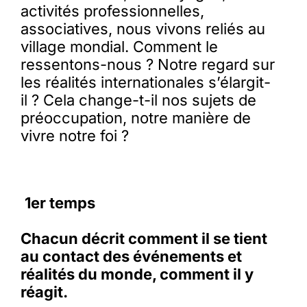
activités professionnelles,
associatives, nous vivons reliés au
Membres
village mondial. Comment le
ressentons-nous ? Notre regard sur
les réalités internationales s’élargit-
L’actu
il ? Cela change-t-il nos sujets de
préoccupation, notre manière de
Nous soutenir
vivre notre foi ?
La revue Responsables
1er temps
Chacun décrit comment il se tient
au contact des événements et
réalités du monde, comment il y
réagit.