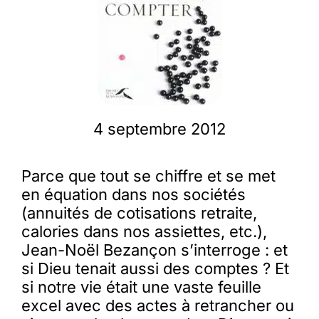
Membres
L’actu
4 septembre 2012
Nous soutenir
Parce que tout se chiffre et se met
La revue Responsables
en équation dans nos sociétés
(annuités de cotisations retraite,
calories dans nos assiettes, etc.),
Jean-Noël Bezançon s’interroge : et
si Dieu tenait aussi des comptes ? Et
si notre vie était une vaste feuille
excel avec des actes à retrancher ou