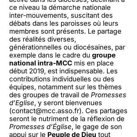
ce niveau la démarche nationale
inter-mouvements, suscitant des
débats dans les paroisses où leurs
membres sont présents. Le partage
des réalités diverses,
générationnelles ou diocésaines, par
exemple dans le cadre du
groupe
national intra-MCC
mis en place
début 2019, est indispensable. Les
contributions individuelles ou des
équipes, notamment sur les thèmes
des groupes de travail de
Promesses
d’Eglise
, y seront bienvenues
(contact@mcc.asso.fr). Ces partages
seront le nutriment de la réflexion de
Promesses d’Église
, le gage de son
appui sur le
Peuple de Dieu
tout