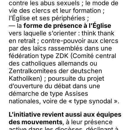
contre les abus sexuels ; le mode de
vie des clercs et leur formation ;
l’Église et ses périphéries ;
— la
forme de présence à l’Église
vers laquelle s’orienter : think thank
en retrait ; contre-pouvoir aux clercs
par des laïcs rassemblés dans une
fédération type ZDK (Comité central
des catholiques allemands ou
Zentralkomitees der deutschen
Katholiken) ; poursuite du projet
d’ouverture du débat dans une
démarche de type Assises
nationales, voire de « type synodal ».
L’initiative revient aussi aux équipes
des mouvements
, à leur présence
active dans les diocèses, déclinant à