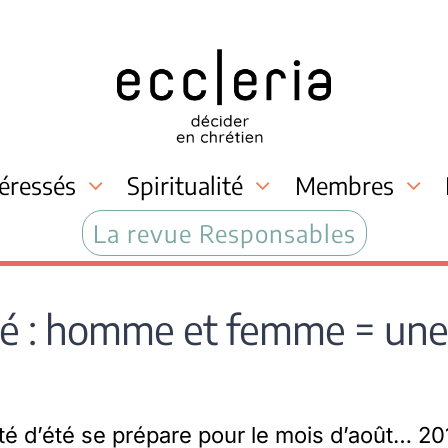
téressés
Spiritualité
Membres
La revue Responsables
té : homme et femme = une 
té d’été se prépare pour le mois d’août… 20