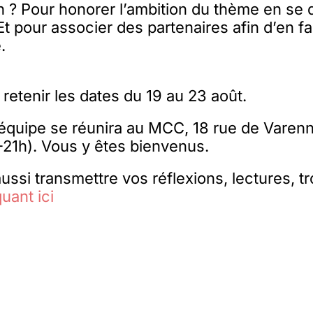
n ? Pour honorer l’ambition du thème en se 
Et pour associer des partenaires afin d’en fa
.
retenir les dates du 19 au 23 août.
équipe se réunira au MCC, 18 rue de Varenn
-21h). Vous y êtes bienvenus.
ssi transmettre vos réflexions, lectures, tr
quant ici