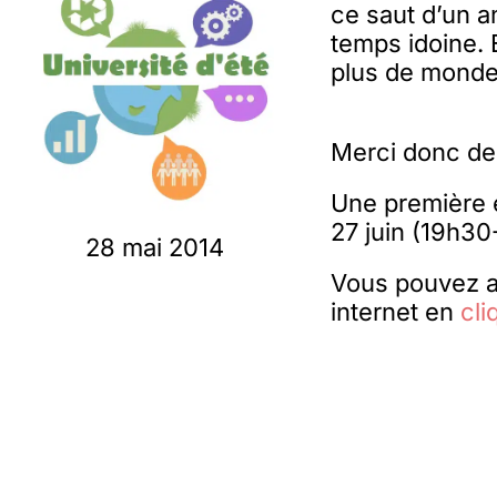
ce saut d’un a
temps idoine. 
plus de monde
Merci donc de 
Une première 
27 juin (19h30
28 mai 2014
Vous pouvez au
internet en
cli