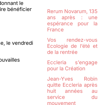
donnant le
ire bénéficier
Rerum Novarum, 135
ans après : une
espérance pour la
France
Vos rendez-vous
e, le vendredi
Ecologie de l’été et
de la rentrée
ouvailles
Eccleria s’engage
pour la Création
Jean-Yves Robin
quitte Eccleria après
huit années au
service du
mouvement