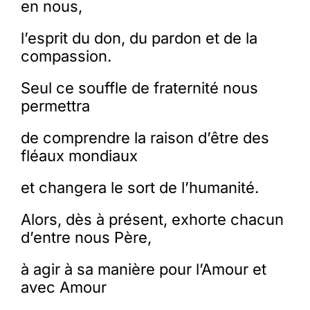
en nous,
l’esprit du don, du pardon et de la
compassion.
Seul ce souffle de fraternité nous
permettra
de comprendre la raison d’être des
fléaux mondiaux
et changera le sort de l’humanité.
Alors, dès à présent, exhorte chacun
d’entre nous Père,
à agir à sa manière pour l’Amour et
avec Amour