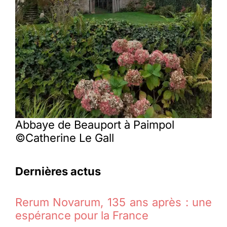
Abbaye de Beauport à Paimpol
©Catherine Le Gall
Dernières actus
Rerum Novarum, 135 ans après : une
espérance pour la France