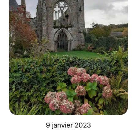
Membres
L’actu
Nous soutenir
La revue Responsables
9 janvier 2023