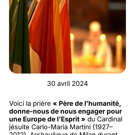
Membres
L’actu
Nous soutenir
La revue Responsables
30 avril 2024
Voici la prière
« Père de l’humanité,
donne-nous de nous engager pour
une Europe de l’Esprit »
du Cardinal
jésuite Carlo-Maria Martini (1927–
2012), Archevêque de Milan durant