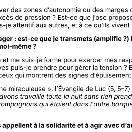
er des zones d’autonomie ou des marges de
xcès de pression ? Est-ce que j’ose propos
s-je attentif aux autres, et à ce qu’ils vivent 
ger : est-ce que je transmets (amplifie ?) 
 moi-même ?
é et me suis-je formé pour exercer mes resp
ives puis-je prendre pour gérer la tension ? 
à ceux qui montrent des signes d’épuisement
e miraculeuse », l’Évangile de Luc (5, 5–7)
vons travaillé toute la nuit sans rien prendr
compagnons qui étaient dans l’autre barque
 appellent à la solidarité et à agir avec d’a