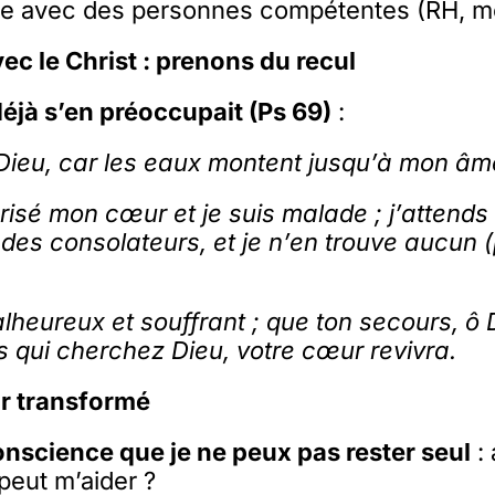
ute avec des personnes compétentes (RH, mé
ec le Christ : prenons du recul
déjà s’en préoccupait (Ps 69)
:
Dieu, car les eaux montent jusqu’à mon âm
risé mon cœur et je suis malade ; j’attends d
 des consolateurs, et je n’en trouve aucun
alheureux et souffrant ; que ton secours, ô
us qui cherchez Dieu, votre cœur revivra.
r transformé
nscience que je ne peux pas rester seul
: 
 peut m’aider ?