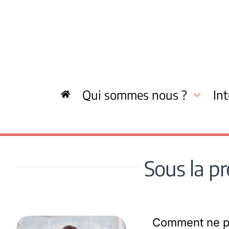
Skip
to
content
Qui sommes nous ?
In
Sous la pr
Comment ne pa