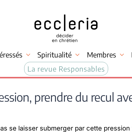
téressés
Spiritualité
Membres
La revue Responsables
ession, prendre du recul ave
s se laisser submerger par cette pression