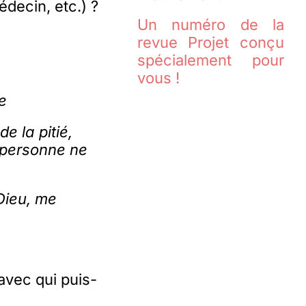
decin, etc.) ?
Un numéro de la
revue Projet conçu
spécialement pour
vous !
e
e la pitié,
 (personne ne
 Dieu, me
avec qui puis-