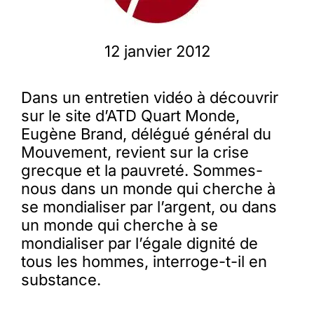
Membres
12 janvier 2012
L’actu
Dans un entretien vidéo à découvrir
sur le site d’ATD Quart Monde,
Eugène Brand, délégué général du
Nous soutenir
Mouvement, revient sur la crise
grecque et la pauvreté. Sommes-
La revue Responsables
nous dans un monde qui cherche à
se mondialiser par l’argent, ou dans
un monde qui cherche à se
mondialiser par l’égale dignité de
tous les hommes, interroge-t-il en
substance.