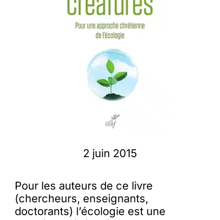
Membres
L’actu
Nous soutenir
La revue Responsables
2 juin 2015
Pour les auteurs de ce livre
(chercheurs, enseignants,
doctorants) l’écologie est une