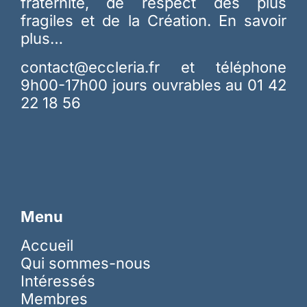
fraternité, de respect des plus
fragiles et de la Création.
En savoir
plus…
contact@eccleria.fr
et téléphone
9h00-17h00 jours ouvrables au 01 42
22 18 56
Menu
Accueil
Qui sommes-nous
Intéressés
Membres