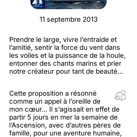
Membres
11 septembre 2013
L’actu
Prendre le large, vivre l’entraide et
l’amitié, sentir la force du vent dans
les voiles et la puissance de la houle,
Nous soutenir
entonner des chants marins et prier
notre créateur pour tant de beauté…
La revue Responsables
Cette proposition a résonné
comme un appel à l’oreille de
mon cœur… Il s’agissait en effet de
partir 5 jours en mer la semaine de
l’Ascension, avec d’autres pères de
famille, pour une aventure humaine,