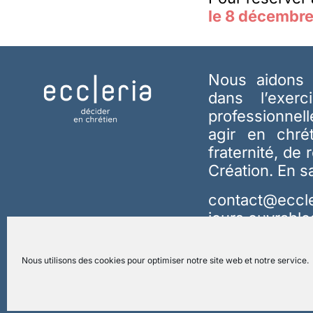
le 8 décembr
Nous aidons 
dans l’exerc
professionnel
agir en chré
fraternité, de 
Création.
En s
contact@eccle
jours ouvrable
Nous utilisons des cookies pour optimiser notre site web et notre service.