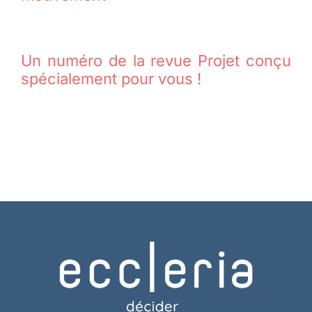
Un numéro de la revue Projet conçu
spécialement pour vous !