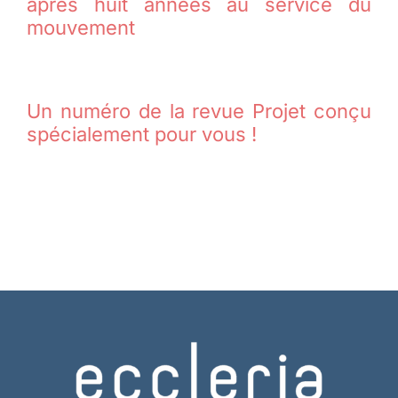
après huit années au service du
mouvement
Un numéro de la revue Projet conçu
spécialement pour vous !