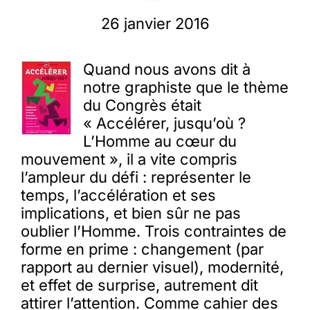
26 janvier 2016
Membres
Quand nous avons dit à
L’actu
notre graphiste que le thème
du Congrès était
« Accélérer, jusqu’où ?
Nous soutenir
L’Homme au cœur du
mouvement », il a vite compris
l’ampleur du défi : représenter le
La revue Responsables
temps, l’accélération et ses
implications, et bien sûr ne pas
oublier l’Homme. Trois contraintes de
forme en prime : changement (par
rapport au dernier visuel), modernité,
et effet de surprise, autrement dit
attirer l’attention. Comme cahier des