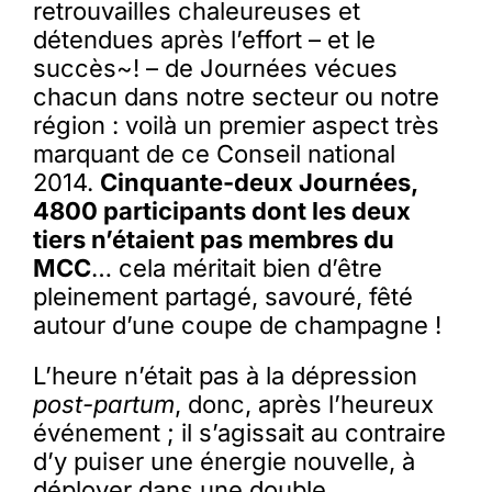
retrouvailles chaleureuses et
détendues après l’effort – et le
succès~! – de Journées vécues
chacun dans notre secteur ou notre
région : voilà un premier aspect très
marquant de ce Conseil national
2014.
Cinquante-deux Journées,
4800 participants dont les deux
tiers n’étaient pas membres du
MCC
… cela méritait bien d’être
pleinement partagé, savouré, fêté
autour d’une coupe de champagne !
L’heure n’était pas à la dépression
post-partum
, donc, après l’heureux
événement ; il s’agissait au contraire
d’y puiser une énergie nouvelle, à
déployer dans une double