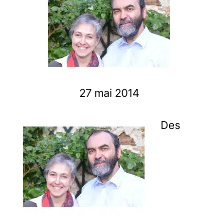
Membres
L’actu
27 mai 2014
Nous soutenir
Des
La revue Responsables