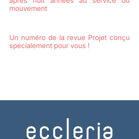
après huit années au service du
mouvement
Un numéro de la revue Projet conçu
spécialement pour vous !