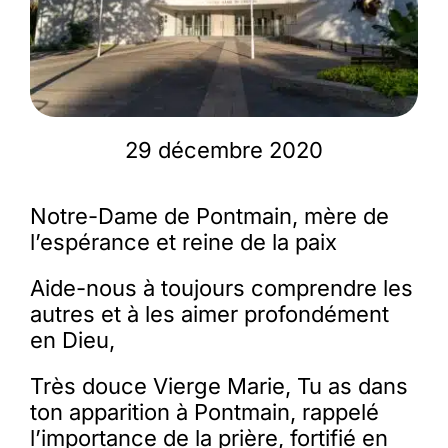
Membres
L’actu
29 décembre 2020
Nous soutenir
Notre-Dame de Pontmain, mère de
l’espérance et reine de la paix
La revue Responsables
Aide-nous à toujours comprendre les
autres et à les aimer profondément
en Dieu,
Très douce Vierge Marie, Tu as dans
ton apparition à Pontmain, rappelé
l’importance de la prière, fortifié en