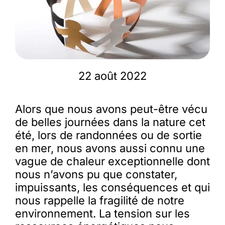
Membres
L’actu
22 août 2022
Nous soutenir
Alors que nous avons peut-être vécu
de belles journées dans la nature cet
La revue Responsables
été, lors de randonnées ou de sortie
en mer, nous avons aussi connu une
vague de chaleur exceptionnelle dont
nous n’avons pu que constater,
impuissants, les conséquences et qui
nous rappelle la fragilité de notre
environnement. La tension sur les