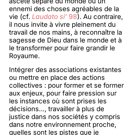
ascète séparé du monde ou un
ennemi des choses agréables de la
vie (cf.
Laudato si’
98
). Au contraire,
il nous invite à vivre pleinement du
travail de nos mains, à reconnaître la
sagesse de Dieu dans le monde et à
le transformer pour faire grandir le
Royaume.
Intégrer des associations existantes
ou mettre en place des actions
collectives : pour former et se former
aux enjeux, pour faire pression sur
les instances où sont prises les
décisions…, travailler à plus de
justice dans nos sociétés y compris
dans notre environnement proche,
quelles sont les pistes que je