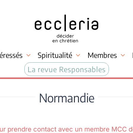
téressés
Spiritualité
Membres
La revue Responsables
Normandie
our prendre contact avec un membre MCC de