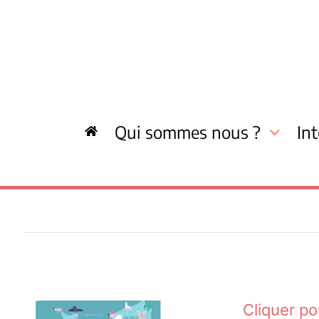
Skip
to
content
Qui sommes nous ?
In
Cliquer p