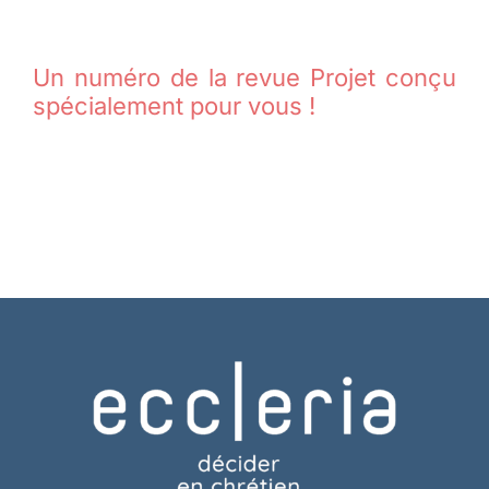
Un numéro de la revue Projet conçu
spécialement pour vous !