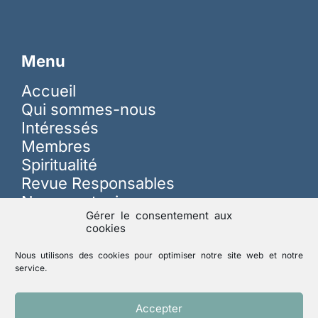
Menu
Accueil
Qui sommes-nous
Intéressés
Membres
Spiritualité
Revue Responsables
Nous soutenir
Gérer le consentement aux
cookies
Sur les réseaux
Nous utilisons des cookies pour optimiser notre site web et notre
service.
Lutte contre les abus
Accepter