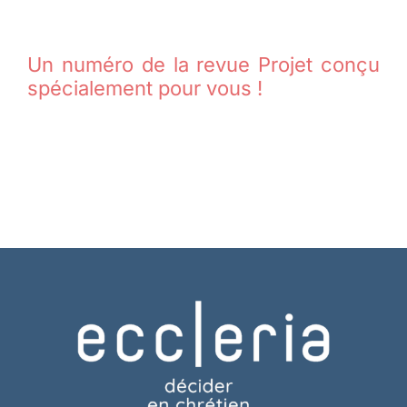
Un numéro de la revue Projet conçu
spécialement pour vous !