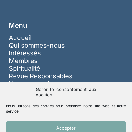
Menu
Accueil
Qui sommes-nous
Intéressés
Membres
Spiritualité
Revue Responsables
Nous soutenir
Gérer le consentement aux
cookies
Sur les réseaux
Nous utilisons des cookies pour optimiser notre site web et notre
service.
Lutte contre les abus
Accepter