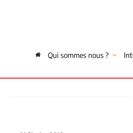
Skip
to
content
Qui sommes nous ?
In