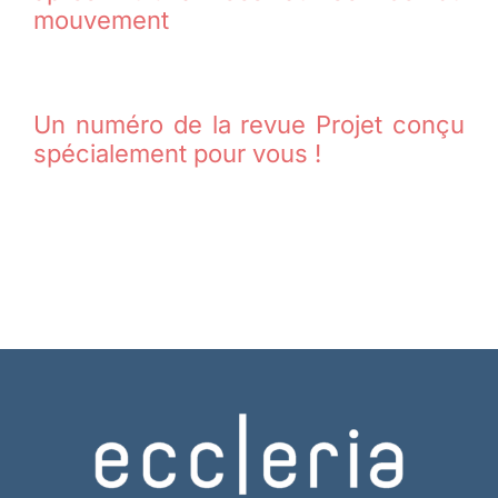
mouvement
Un numéro de la revue Projet conçu
spécialement pour vous !