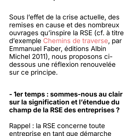
Sous l’effet de la crise actuelle, des
Membres
remises en cause et des nombreux
ouvrages qu’inspire la RSE (cf. à titre
L’actu
d’exemple
Chemins de traverse
, par
Emmanuel Faber, éditions Albin
Michel 2011), nous proposons ci-
Nous soutenir
dessous une réflexion renouvelée
sur ce principe.
La revue Responsables
- 1er temps : sommes-nous au clair
sur la signification et l’étendue du
champ de la RSE des entreprises ?
Rappel : la RSE concerne toute
entreprise en tant que démarche