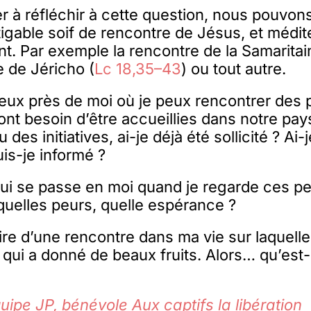
r à réfléchir à cette question, nous pouvons
atigable soif de rencontre de Jésus, et médi
nt. Par exemple la rencontre de la Samaritai
e de Jéricho (
Lc 18,35–43
) ou tout autre.
 lieux près de moi où je peux rencontrer des
nt besoin d’être accueillies dans notre pays 
des initiatives, ai-je déjà été sollicité ? Ai-
is-je informé ?
ui se passe en moi quand je regarde ces p
 quelles peurs, quelle espérance ?
re d’une rencontre dans ma vie sur laquelle 
t qui a donné de beaux fruits. Alors… qu’est
quipe JP, bénévole Aux captifs la libération