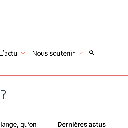
L’actu
Nous soutenir
 ?
élange, qu’on
Dernières actus