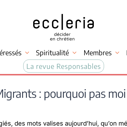
téressés
Spiritualité
Membres
La revue Responsables
igrants : pourquoi pas moi
giés, des mots valises aujourd’hui, qu’on m