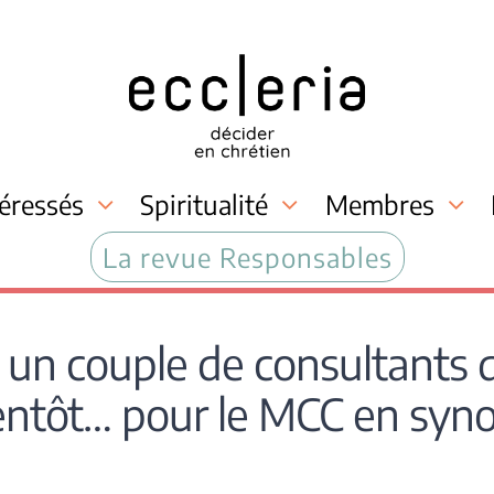
téressés
Spiritualité
Membres
La revue Responsables
 un couple de consultants 
entôt… pour le MCC en syn