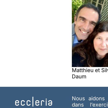
Matthieu et Sil
Daum
Nous aidons 
dans l’exerc