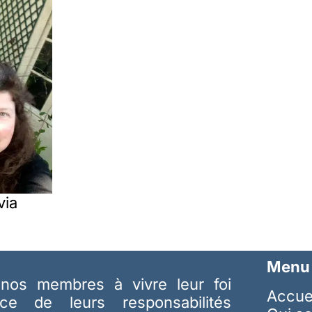
via
Menu
nos membres à vivre leur foi
Accue
ice de leurs responsabilités