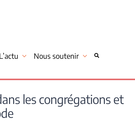
L’actu
Nous soutenir
dans les congrégations et
ode