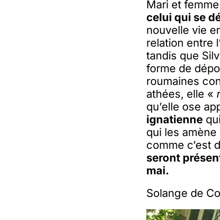
Mari et femme
celui qui se d
nouvelle vie e
relation entre
tandis que Silv
forme de dépo
roumaines conf
athées, elle «
qu’elle ose app
ignatienne
qui
qui les amène
comme c’est dé
seront présen
mai.
Solange de Co