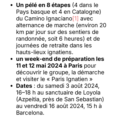
Un pélé en 8 étapes
(4 dans le
Pays basque et 4 en Catalogne)
du Camino Ignaciano
[1]
avec
alternance de marche (environ 20
km par jour sur des sentiers de
randonnée, soit 6 heures) et de
journées de retraite dans les
hauts-lieux ignatiens.
un week-end de préparation les
11 et 12 mai 2024 à Paris
pour
découvrir le groupe, la démarche
et visiter le « Paris Ignatien »
Dates
: du samedi 3 août 2024,
16–18 h au sanctuaire de Loyola
(Azpeitia, près de San Sebastian)
au vendredi 16 août 2024, 15 h à
Barcelona.