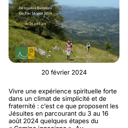
Membres
L’actu
Nous soutenir
20 février 2024
La revue Responsables
Vivre une expérience spirituelle forte
dans un climat de simplicité et de
fraternité : c’est ce que proposent les
Jésuites en parcourant du 3 au 16
août 2024 quelques étapes du